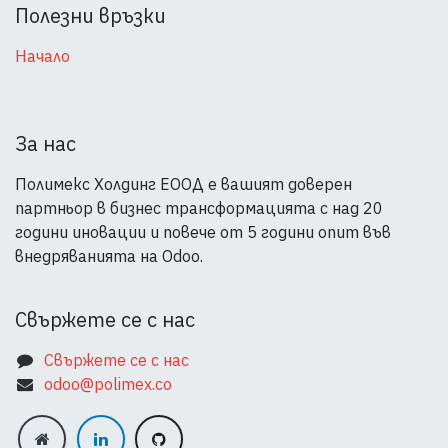
Полезни връзки
Начало
За нас
Полимекс Холдинг ЕООД е вашият доверен
партньор в бизнес трансформацията с над 20
години иновации и повече от 5 години опит във
внедряванията на Odoo.
Свържете се с нас
Свържете се​ с нас
odoo@polime​x.co