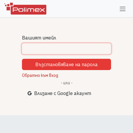
Пропусни до съдържанието
Вашият имейл
Възстановяване на парола
Обратно към вход
- или -
Влизане с Google акаунт